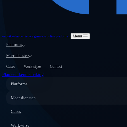
Menu
ontwikkelen de nieuwe generatie online platforms.
Platforms
Meer diensten
Cases
Werkwijze
Contact
Plan een kennismaking
Platforms
Meer diensten
Cases
Werkwijze